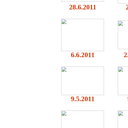
28.6.2011
6.6.2011
2
9.5.2011