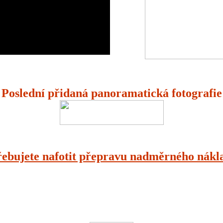
Poslední přidaná panoramatická fotografie
řebujete nafotit přepravu nadměrného nákl