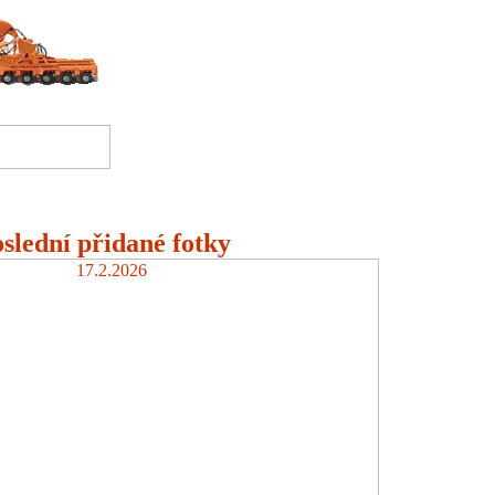
slední přidané fotky